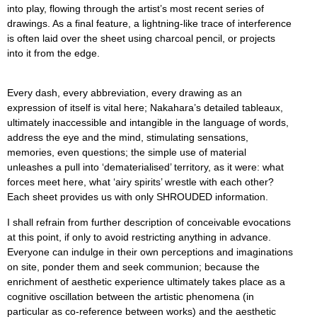
into play, flowing through the artist’s most recent series of
drawings. As a final feature, a lightning-like trace of interference
is often laid over the sheet using charcoal pencil, or projects
into it from the edge.
Every dash, every abbreviation, every drawing as an
expression of itself is vital here; Nakahara’s detailed tableaux,
ultimately inaccessible and intangible in the language of words,
address the eye and the mind, stimulating sensations,
memories, even questions; the simple use of material
unleashes a pull into ‘dematerialised’ territory, as it were: what
forces meet here, what ‘airy spirits’ wrestle with each other?
Each sheet provides us with only SHROUDED information.
I shall refrain from further description of conceivable evocations
at this point, if only to avoid restricting anything in advance.
Everyone can indulge in their own perceptions and imaginations
on site, ponder them and seek communion; because the
enrichment of aesthetic experience ultimately takes place as a
cognitive oscillation between the artistic phenomena (in
particular as co-reference between works) and the aesthetic