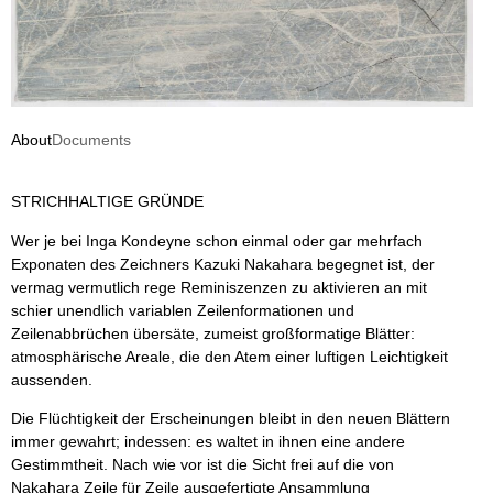
About
Documents
STRICHHALTIGE GRÜNDE
Wer je bei Inga Kondeyne schon einmal oder gar mehrfach
Exponaten des Zeichners Kazuki Nakahara begegnet ist, der
vermag vermutlich rege Reminiszenzen zu aktivieren an mit
schier unendlich variablen Zeilenformationen und
Zeilenabbrüchen übersäte, zumeist großformatige Blätter:
atmosphärische Areale, die den Atem einer luftigen Leichtigkeit
aussenden.
Die Flüchtigkeit der Erscheinungen bleibt in den neuen Blättern
immer gewahrt; indessen: es waltet in ihnen eine andere
Gestimmtheit. Nach wie vor ist die Sicht frei auf die von
Nakahara Zeile für Zeile ausgefertigte Ansammlung