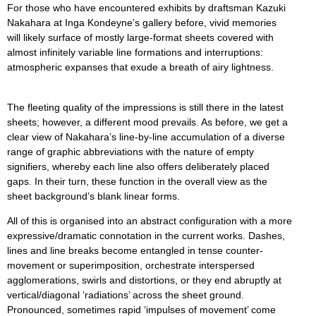
For those who have encountered exhibits by draftsman Kazuki
Nakahara at Inga Kondeyne’s gallery before, vivid memories
will likely surface of mostly large-format sheets covered with
almost infinitely variable line formations and interruptions:
atmospheric expanses that exude a breath of airy lightness.
The fleeting quality of the impressions is still there in the latest
sheets; however, a different mood prevails. As before, we get a
clear view of Nakahara’s line-by-line accumulation of a diverse
range of graphic abbreviations with the nature of empty
signifiers, whereby each line also offers deliberately placed
gaps. In their turn, these function in the overall view as the
sheet background’s blank linear forms.
All of this is organised into an abstract configuration with a more
expressive/dramatic connotation in the current works. Dashes,
lines and line breaks become entangled in tense counter-
movement or superimposition, orchestrate interspersed
agglomerations, swirls and distortions, or they end abruptly at
vertical/diagonal ‘radiations’ across the sheet ground.
Pronounced, sometimes rapid ‘impulses of movement’ come