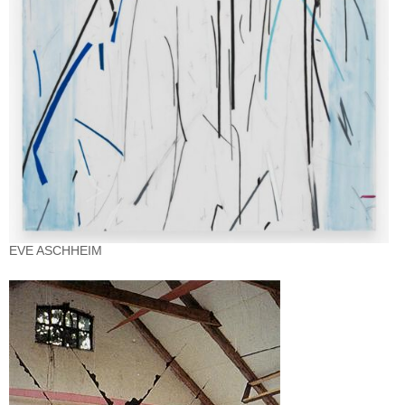
EVE ASCHHEIM