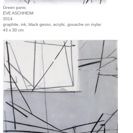
Green panic
EVE ASCHHEIM
2014
graphite, ink, black gesso, acrylic, gouache on mylar
43 x 30 cm