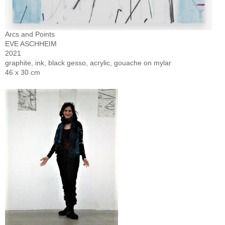
Arcs and Points
EVE ASCHHEIM
2021
graphite, ink, black gesso, acrylic, gouache on mylar
46 x 30 cm