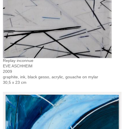
Replay inconnue
EVE ASCHHEIM
2009
graphite, ink, black gesso, acrylic, gouache on mylar
30,5 x 23 cm