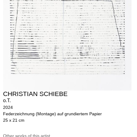
CHRISTIAN SCHIEBE
o.T.
2024
Federzeichnung (Montage) auf grundiertem Papier
25 x 21 cm
Other works of this artist