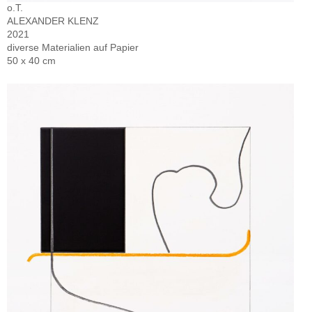
o.T.
ALEXANDER KLENZ
2021
diverse Materialien auf Papier
50 x 40 cm