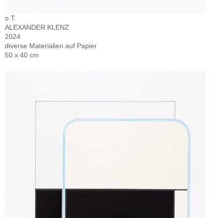
o.T.
ALEXANDER KLENZ
2024
diverse Materialien auf Papier
50 x 40 cm