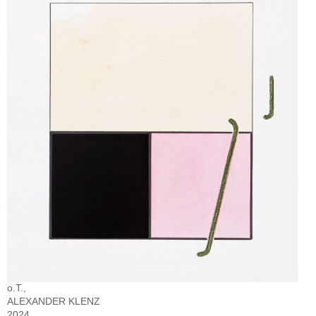
o.T.,
ALEXANDER KLENZ
2024