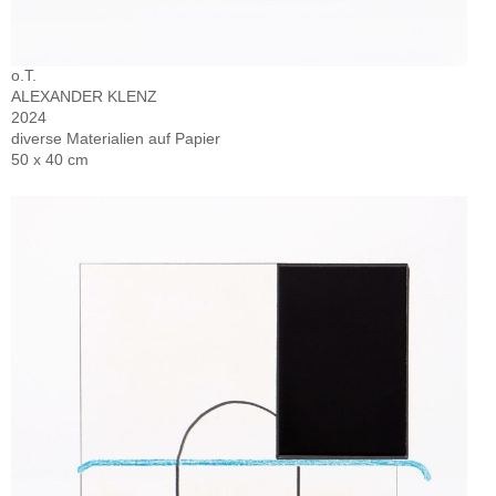
o.T.
ALEXANDER KLENZ
2024
diverse Materialien auf Papier
50 x 40 cm