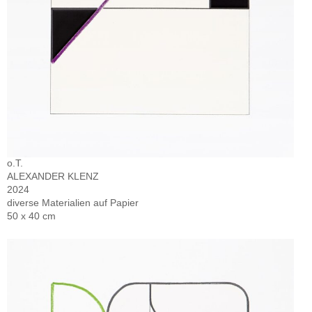
o.T.
ALEXANDER KLENZ
2024
diverse Materialien auf Papier
50 x 40 cm