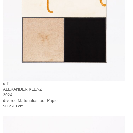
o.T.
ALEXANDER KLENZ
2024
diverse Materialien auf Papier
50 x 40 cm