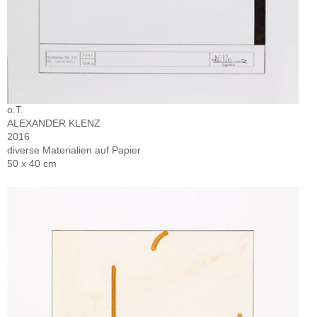
o.T.
ALEXANDER KLENZ
2016
diverse Materialien auf Papier
50 x 40 cm