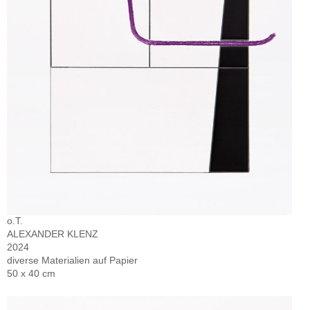
o.T.
ALEXANDER KLENZ
2024
diverse Materialien auf Papier
50 x 40 cm