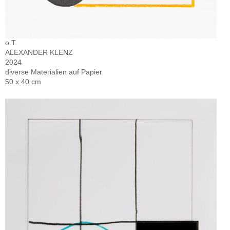
o.T.
ALEXANDER KLENZ
2024
diverse Materialien auf Papier
50 x 40 cm