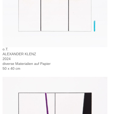
o.T.
ALEXANDER KLENZ
2024
diverse Materialien auf Papier
50 x 40 cm