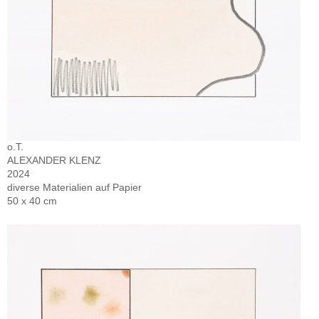
o.T.
ALEXANDER KLENZ
2024
diverse Materialien auf Papier
50 x 40 cm