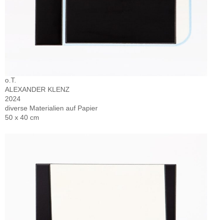
o.T.
ALEXANDER KLENZ
2024
diverse Materialien auf Papier
50 x 40 cm