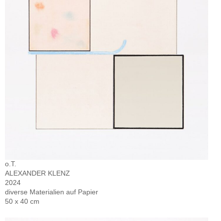
o.T.
ALEXANDER KLENZ
2024
diverse Materialien auf Papier
50 x 40 cm