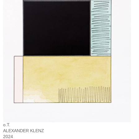
o.T.
ALEXANDER KLENZ
2024