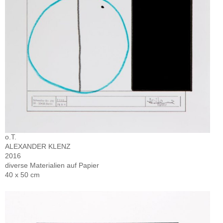
o.T.
ALEXANDER KLENZ
2016
diverse Materialien auf Papier
40 x 50 cm