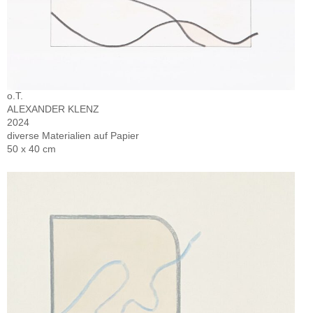
o.T.
ALEXANDER KLENZ
2024
diverse Materialien auf Papier
50 x 40 cm