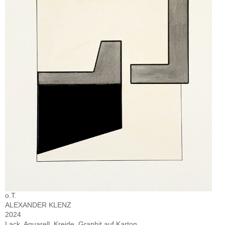
o.T.
ALEXANDER KLENZ
2024
Lack, Aquarell, Kreide, Graphit auf Karton