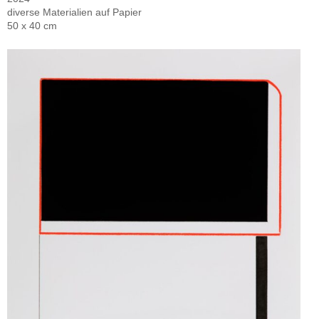
diverse Materialien auf Papier
50 x 40 cm