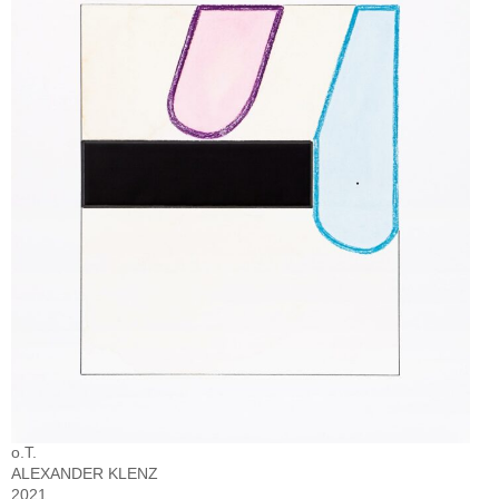
o.T.
ALEXANDER KLENZ
2021