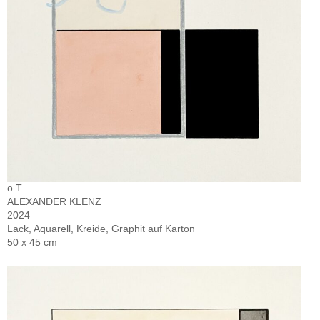
o.T.
ALEXANDER KLENZ
2024
Lack, Aquarell, Kreide, Graphit auf Karton
50 x 45 cm