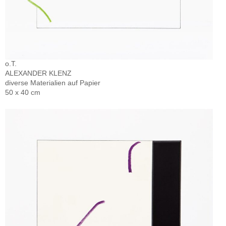
o.T.
ALEXANDER KLENZ
diverse Materialien auf Papier
50 x 40 cm