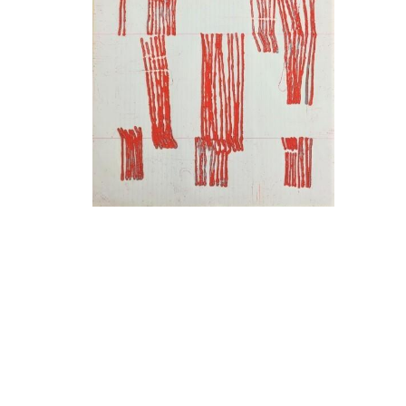
o.T.
THOMAS GOSEBRUCH
2019
Ölfarbe auf Papier
28 x 28 cm