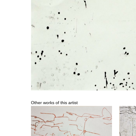
Other works of this artist