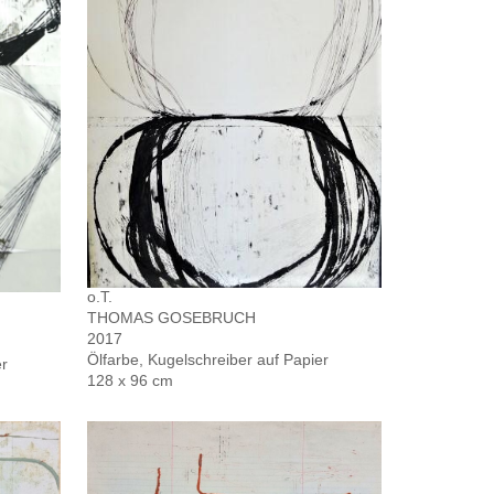
o.T.
THOMAS GOSEBRUCH
2017
Ölfarbe, Kugelschreiber auf Papier
er
128 x 96 cm