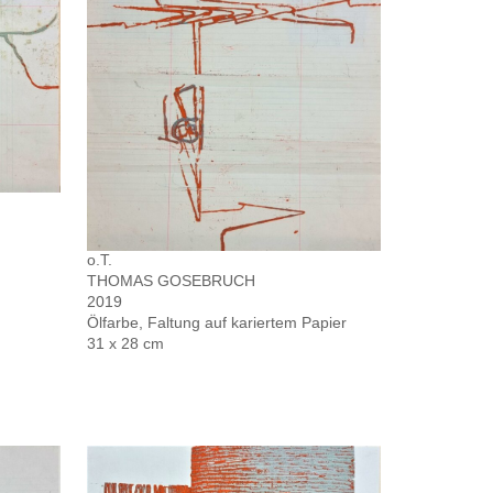
o.T.
THOMAS GOSEBRUCH
2019
Ölfarbe, Faltung auf kariertem Papier
31 x 28 cm