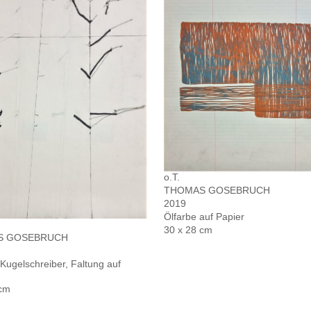
o.T.
THOMAS GOSEBRUCH
2019
Ölfarbe auf Papier
30 x 28 cm
S GOSEBRUCH
 Kugelschreiber, Faltung auf
 cm