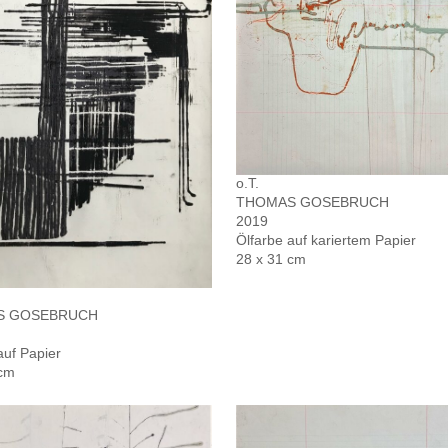
o.T.
THOMAS GOSEBRUCH
2019
Ölfarbe auf kariertem Papier
28 x 31 cm
S GOSEBRUCH
auf Papier
 cm