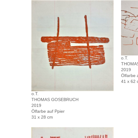
o.T.
THOMA
2019
Ölfarbe 
41 x 62
o.T.
THOMAS GOSEBRUCH
2019
Ölfarbe auf Ppier
31 x 28 cm