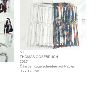
o.T.
THOMAS GOSEBRUCH
2017
Ölfarbe, Kugelschreiber auf Papier
96 x 128 cm
er