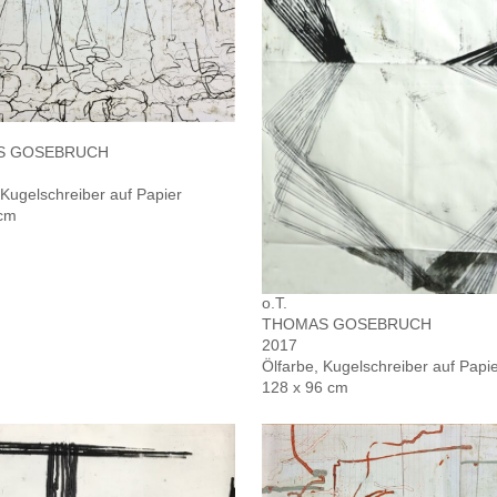
S GOSEBRUCH
 Kugelschreiber auf Papier
 cm
o.T.
THOMAS GOSEBRUCH
2017
Ölfarbe, Kugelschreiber auf Papi
128 x 96 cm