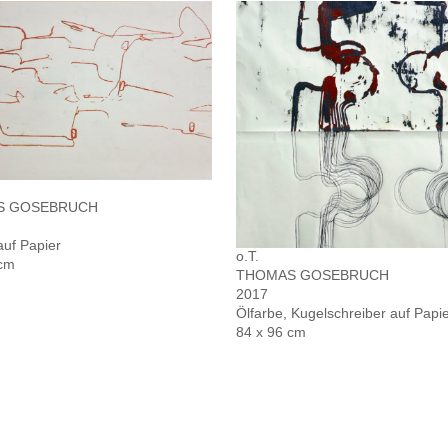
S GOSEBRUCH
auf Papier
o.T.
 cm
THOMAS GOSEBRUCH
2017
Ölfarbe, Kugelschreiber auf Papi
84 x 96 cm