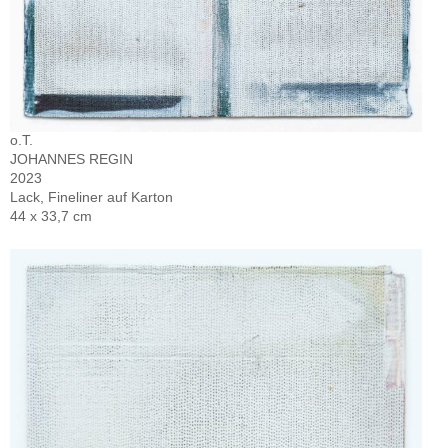
o.T.
JOHANNES REGIN
2023
Lack, Fineliner auf Karton
44 x 33,7 cm