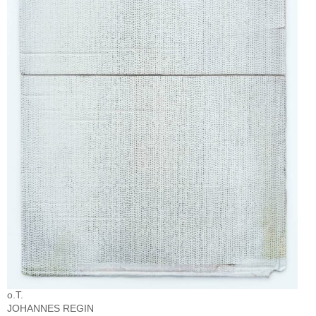
o.T.
JOHANNES REGIN