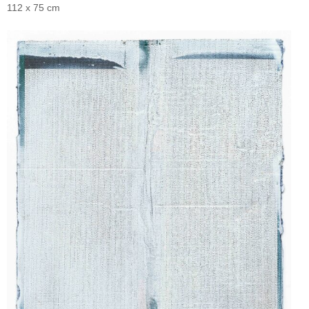
112 x 75 cm