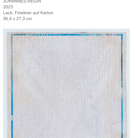
JOHANNES REGIN
2023
Lack, Fineliner auf Karton
36,4 x 27,3 cm