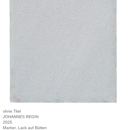
ohne Titel
JOHANNES REGIN
2025
Marker, Lack auf Bütten