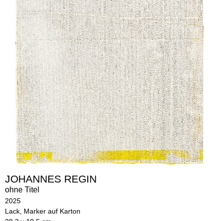
JOHANNES REGIN
ohne Titel
2025
Lack, Marker auf Karton