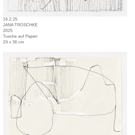
16.2.25
JANA TROSCHKE
2025
Tusche auf Papier
29 x 36 cm