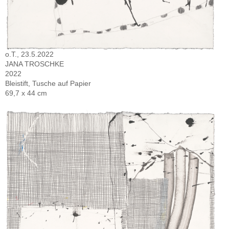
o.T., 23.5.2022
JANA TROSCHKE
2022
Bleistift, Tusche auf Papier
69,7 x 44 cm