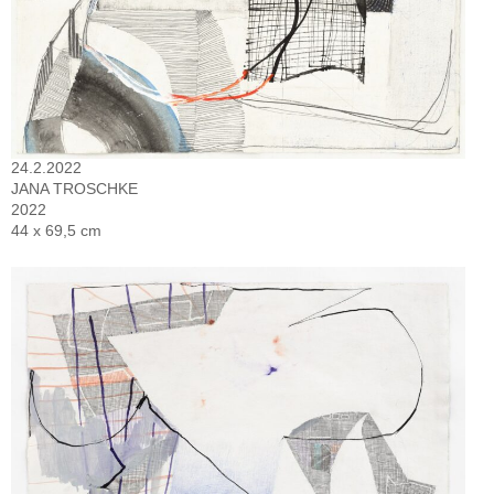
24.2.2022
JANA TROSCHKE
2022
44 x 69,5 cm