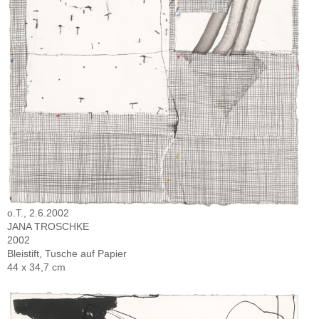
o.T., 2.6.2002
JANA TROSCHKE
2002
Bleistift, Tusche auf Papier
44 x 34,7 cm