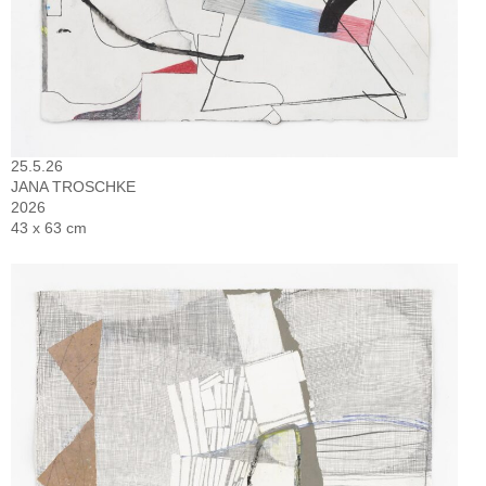
25.5.26
JANA TROSCHKE
2026
43 x 63 cm