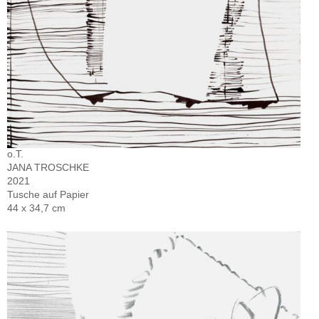
o.T.
JANA TROSCHKE
2021
Tusche auf Papier
44 x 34,7 cm