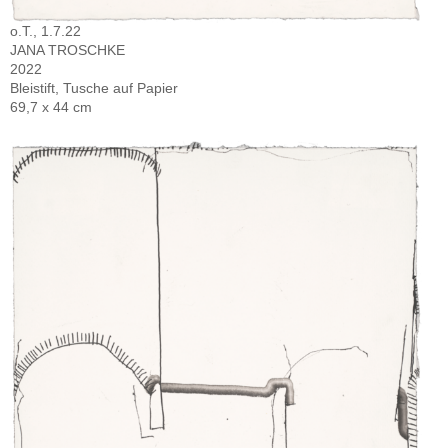
o.T., 1.7.22
JANA TROSCHKE
2022
Bleistift, Tusche auf Papier
69,7 x 44 cm