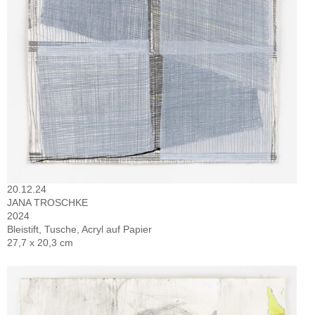
20.12.24
JANA TROSCHKE
2024
Bleistift, Tusche, Acryl auf Papier
27,7 x 20,3 cm