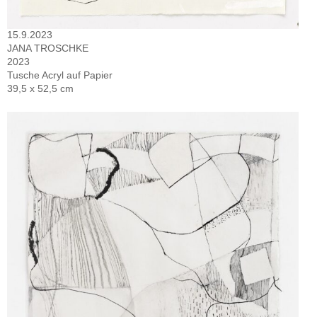
15.9.2023
JANA TROSCHKE
2023
Tusche Acryl auf Papier
39,5 x 52,5 cm