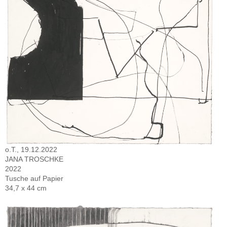
o.T., 19.12.2022
JANA TROSCHKE
2022
Tusche auf Papier
34,7 x 44 cm