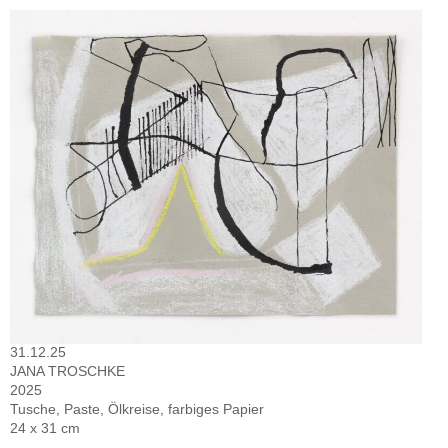
31.12.25
JANA TROSCHKE
2025
Tusche, Paste, Ölkreise, farbiges Papier
24 x 31 cm