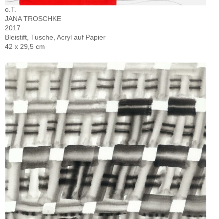
o.T.
JANA TROSCHKE
2017
Bleistift, Tusche, Acryl auf Papier
42 x 29,5 cm