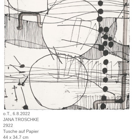
o.T., 6.8.2022
JANA TROSCHKE
2922
Tusche auf Papier
44 x 34,7 cm