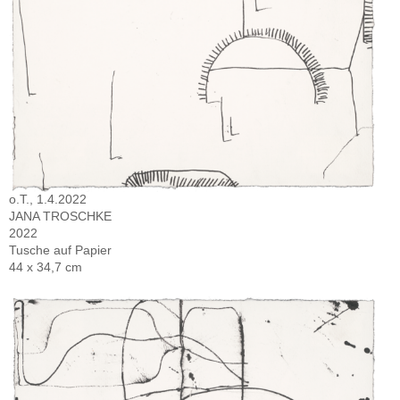
o.T., 1.4.2022
JANA TROSCHKE
2022
Tusche auf Papier
44 x 34,7 cm