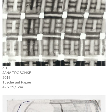
o.T.
JANA TROSCHKE
2016
Tusche auf Papier
42 x 29,5 cm