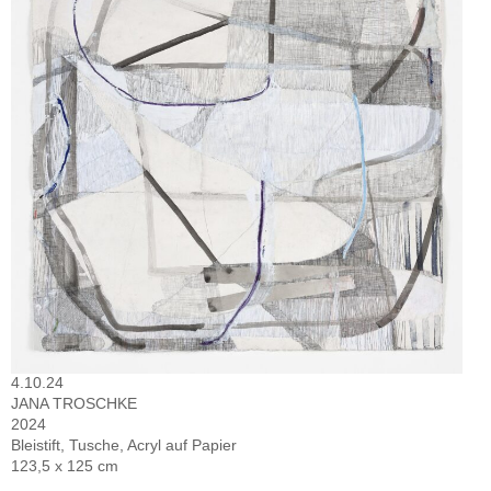
4.10.24
JANA TROSCHKE
2024
Bleistift, Tusche, Acryl auf Papier
123,5 x 125 cm