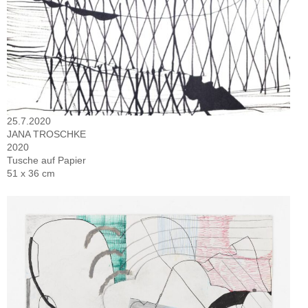
25.7.2020
JANA TROSCHKE
2020
Tusche auf Papier
51 x 36 cm