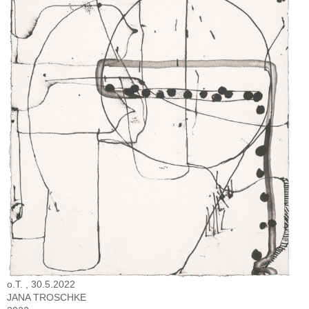
o.T. , 30.5.2022
JANA TROSCHKE