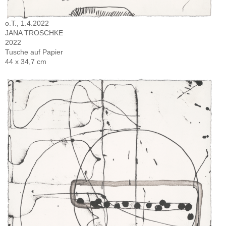
o.T., 1.4.2022
JANA TROSCHKE
2022
Tusche auf Papier
44 x 34,7 cm