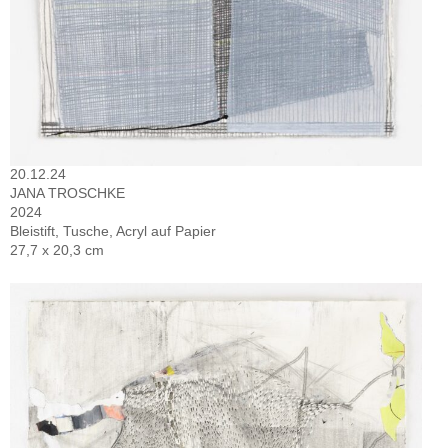
20.12.24
JANA TROSCHKE
2024
Bleistift, Tusche, Acryl auf Papier
27,7 x 20,3 cm