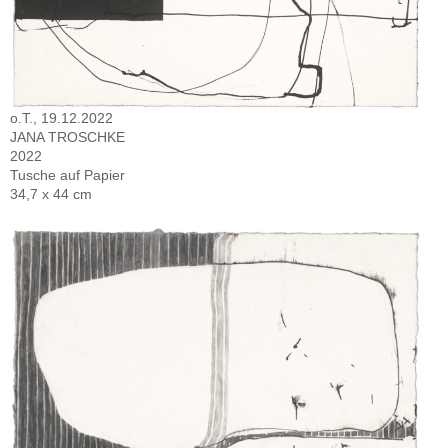
o.T., 19.12.2022
JANA TROSCHKE
2022
Tusche auf Papier
34,7 x 44 cm