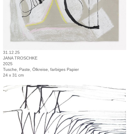
31.12.25
JANA TROSCHKE
2025
Tusche, Paste, Ölkreise, farbiges Papier
24 x 31 cm