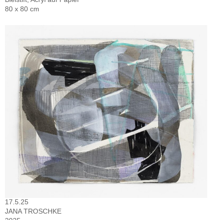
80 x 80 cm
17.5.25
JANA TROSCHKE