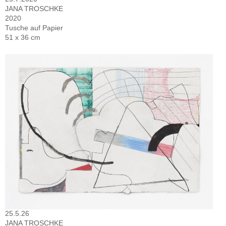
JANA TROSCHKE
2020
Tusche auf Papier
51 x 36 cm
25.5.26
JANA TROSCHKE