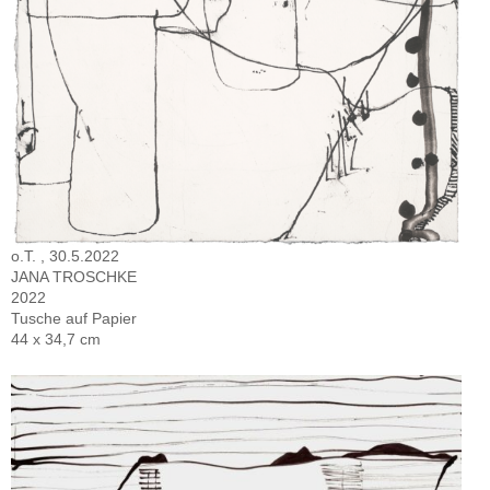
o.T. , 30.5.2022
JANA TROSCHKE
2022
Tusche auf Papier
44 x 34,7 cm