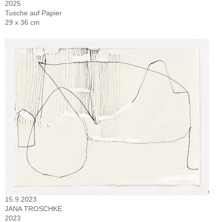
2025
Tusche auf Papier
29 x 36 cm
15.9.2023
JANA TROSCHKE
2023