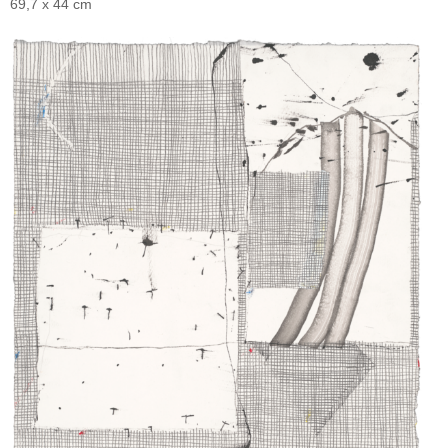
69,7 x 44 cm