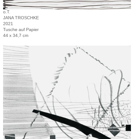
o.T.
JANA TROSCHKE
2021
Tusche auf Papier
44 x 34,7 cm