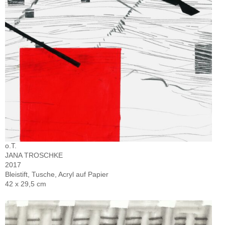
o.T.
JANA TROSCHKE
2017
Bleistift, Tusche, Acryl auf Papier
42 x 29,5 cm