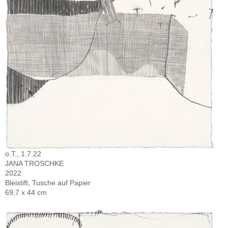
o.T., 1.7.22
JANA TROSCHKE
2022
Bleistift, Tusche auf Papier
69,7 x 44 cm