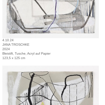
4.10.24
JANA TROSCHKE
2024
Bleistift, Tusche, Acryl auf Papier
123,5 x 125 cm