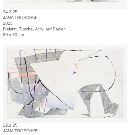
24.3.25
JANA TROSCHKE
2025
Bleistift, Tusche, Acryl auf Papier
80 x 80 cm
22.1.25
JANA TROSCHKE