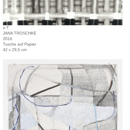
o.T.
JANA TROSCHKE
2016
Tusche auf Papier
42 x 29,5 cm