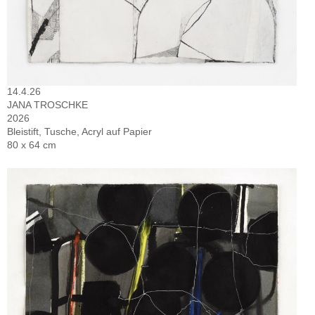
14.4.26
JANA TROSCHKE
2026
Bleistift, Tusche, Acryl auf Papier
80 x 64 cm