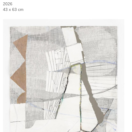
2026
43 x 63 cm