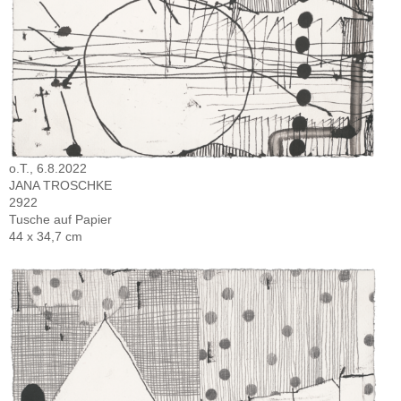
o.T., 6.8.2022
JANA TROSCHKE
2922
Tusche auf Papier
44 x 34,7 cm