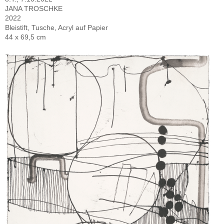
JANA TROSCHKE
2022
Bleistift, Tusche, Acryl auf Papier
44 x 69,5 cm