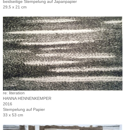
beidseitige Stempelung auf Japanpapier
29,5 x 21 cm
re: literation
HANNA HENNENKEMPER
2016
Stempelung auf Papier
33 x 53 cm