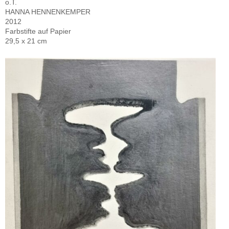
o.T.
HANNA HENNENKEMPER
2012
Farbstifte auf Papier
29,5 x 21 cm