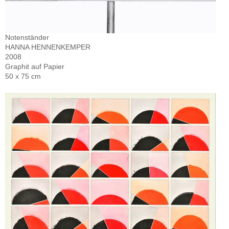
Notenständer
HANNA HENNENKEMPER
2008
Graphit auf Papier
50 x 75 cm