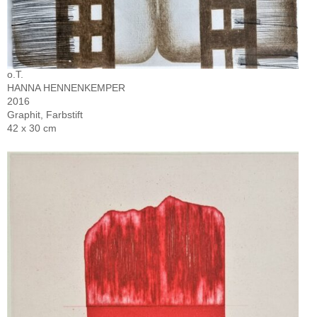
o.T.
HANNA HENNENKEMPER
2016
Graphit, Farbstift
42 x 30 cm