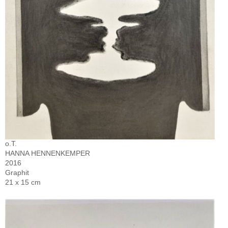
o.T.
HANNA HENNENKEMPER
2016
Graphit
21 x 15 cm