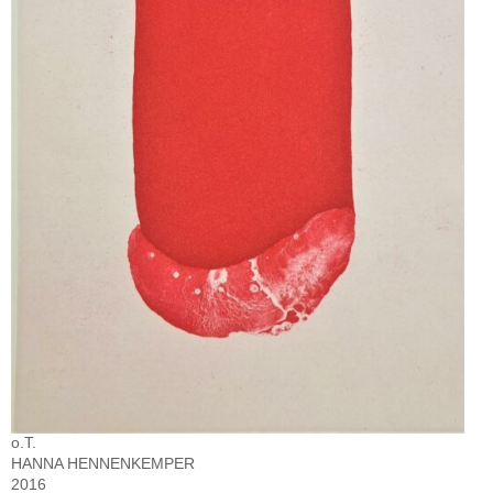
o.T.
HANNA HENNENKEMPER
2016