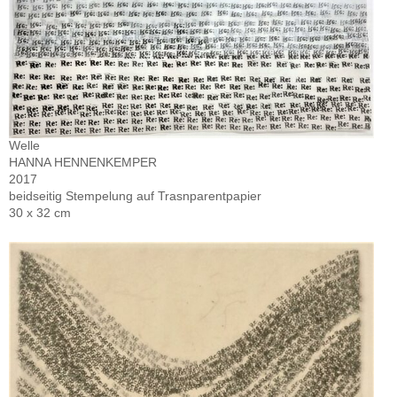
Welle
HANNA HENNENKEMPER
2017
beidseitig Stempelung auf Trasnparentpapier
30 x 32 cm