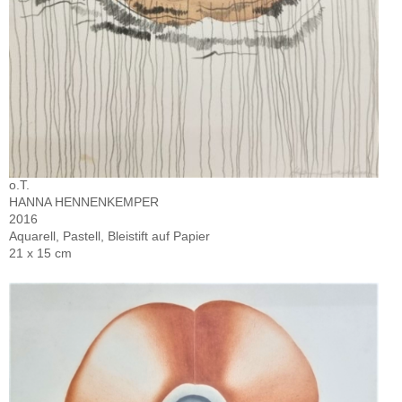
o.T.
HANNA HENNENKEMPER
2016
Aquarell, Pastell, Bleistift auf Papier
21 x 15 cm