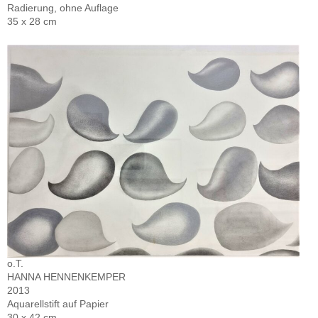
Radierung, ohne Auflage
35 x 28 cm
o.T.
HANNA HENNENKEMPER
2013
Aquarellstift auf Papier
30 x 42 cm