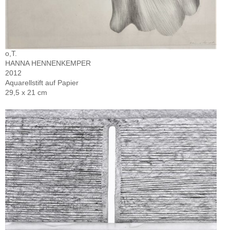
o,T.
HANNA HENNENKEMPER
2012
Aquarellstift auf Papier
29,5 x 21 cm