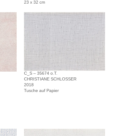
23 x 32 cm
C_S – 35674 o.T.
CHRISTIANE SCHLOSSER
2018
Tusche auf Papier