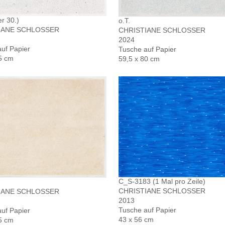
er 30.)
o.T.
IANE SCHLOSSER
CHRISTIANE SCHLOSSER
2024
uf Papier
Tusche auf Papier
5 cm
59,5 x 80 cm
C_S-3183 (1 Mal pro Zeile)
CHRISTIANE SCHLOSSER
IANE SCHLOSSER
2013
Tusche auf Papier
uf Papier
43 x 56 cm
5 cm