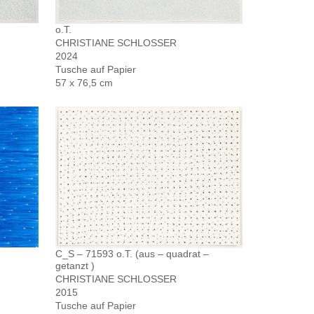
o.T.
CHRISTIANE SCHLOSSER
2024
Tusche auf Papier
57 x 76,5 cm
C_S – 71593 o.T. (aus – quadrat –
getanzt )
CHRISTIANE SCHLOSSER
2015
Tusche auf Papier