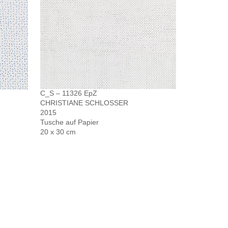
C_S – 11326 EpZ
CHRISTIANE SCHLOSSER
2015
Tusche auf Papier
20 x 30 cm
Site managed with
ARTBUTLER NEXT