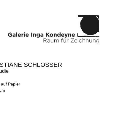
STIANE SCHLOSSER
udie
t auf Papier
 cm