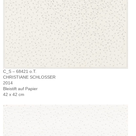
C_S – 68421 o.T.
CHRISTIANE SCHLOSSER
2014
Bleistift auf Papier
42 x 42 cm