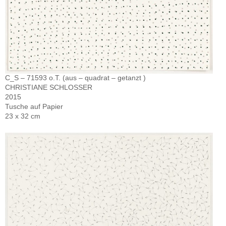
C_S – 71593 o.T. (aus – quadrat – getanzt )
CHRISTIANE SCHLOSSER
2015
Tusche auf Papier
23 x 32 cm