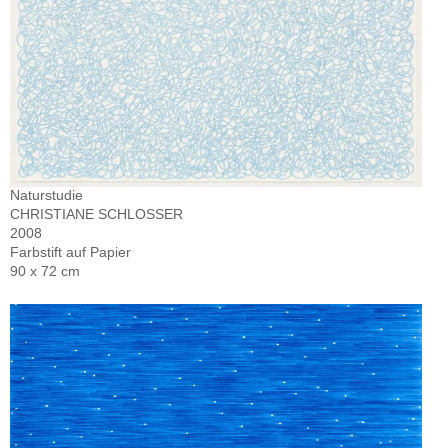
Naturstudie
CHRISTIANE SCHLOSSER
2008
Farbstift auf Papier
90 x 72 cm