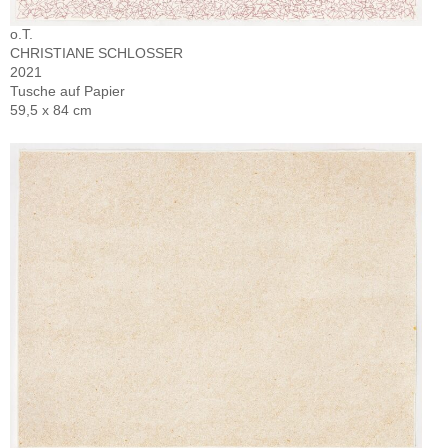
o.T.
CHRISTIANE SCHLOSSER
2021
Tusche auf Papier
59,5 x 84 cm