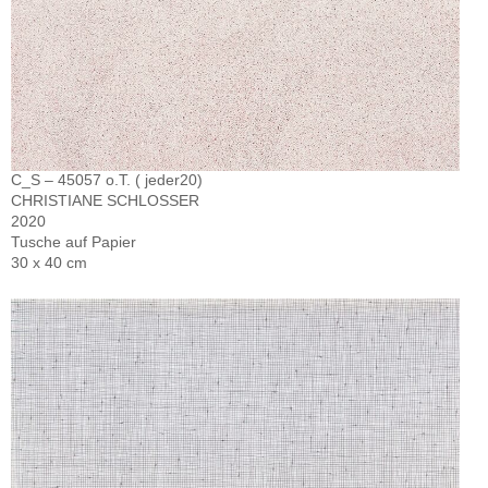
C_S – 45057 o.T. ( jeder20)
CHRISTIANE SCHLOSSER
2020
Tusche auf Papier
30 x 40 cm