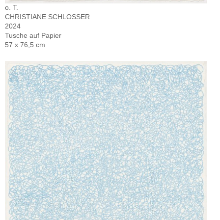
o. T.
CHRISTIANE SCHLOSSER
2024
Tusche auf Papier
57 x 76,5 cm