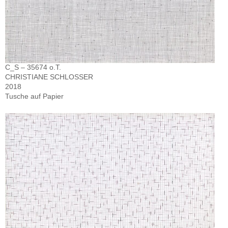
C_S – 35674 o.T.
CHRISTIANE SCHLOSSER
2018
Tusche auf Papier