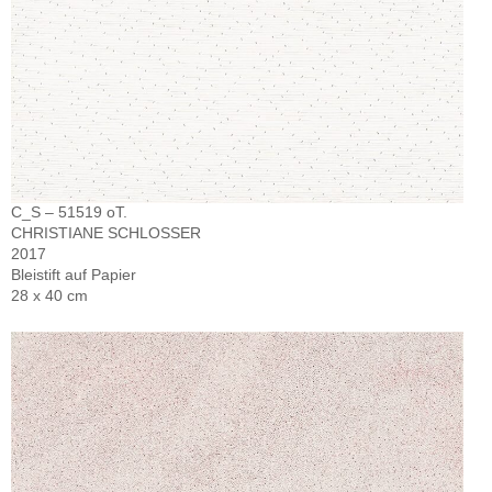
C_S – 51519 oT.
CHRISTIANE SCHLOSSER
2017
Bleistift auf Papier
28 x 40 cm