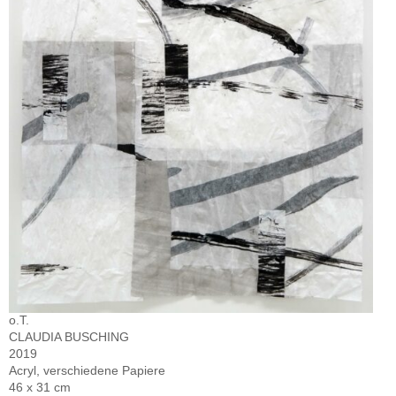
o.T.
CLAUDIA BUSCHING
2019
Acryl, verschiedene Papiere
46 x 31 cm