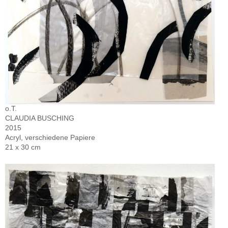
o.T.
CLAUDIA BUSCHING
2015
Acryl, verschiedene Papiere
21 x 30 cm