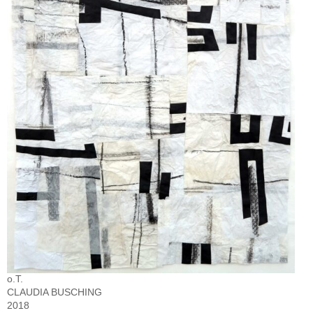
o.T.
CLAUDIA BUSCHING
2018