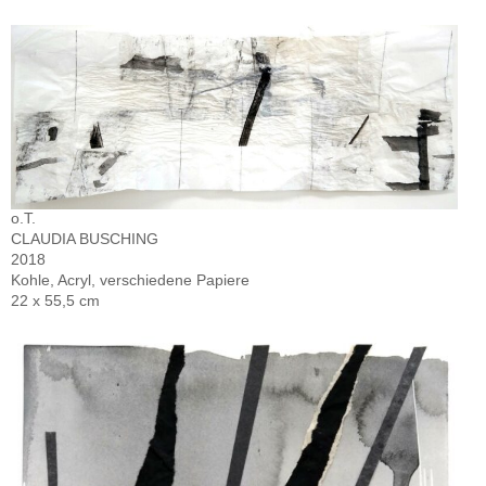
o.T.
CLAUDIA BUSCHING
2018
Kohle, Acryl, verschiedene Papiere
22 x 55,5 cm