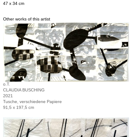
47 x 34 cm
Other works of this artist
o.T.
CLAUDIA BUSCHING
2021
Tusche, verschiedene Papiere
91,5 x 197,5 cm