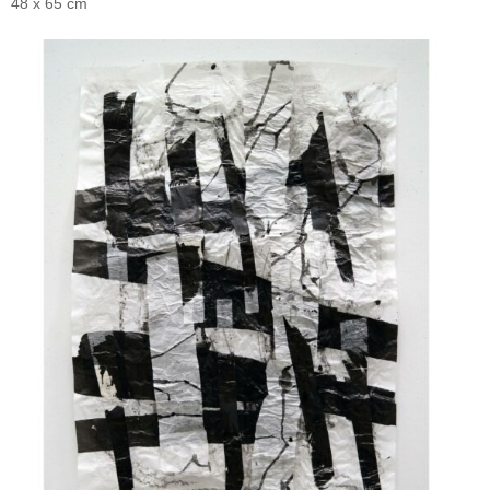
48 x 65 cm