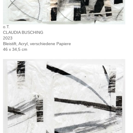
o.T.
CLAUDIA BUSCHING
2023
Bleistift, Acryl, verschiedene Papiere
46 x 34,5 cm