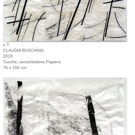
o.T.
CLAUDIA BUSCHING
2018
Tusche, verschiedene Papiere
76 x 156 cm