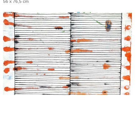
56 x 76,5 cm
o.T.
HANNS SCHIMANSKY
2022
30 x 41,5 cm