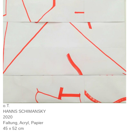
o.T.
HANNS SCHIMANSKY
2020
Faltung, Acryl, Papier
45 x 52 cm