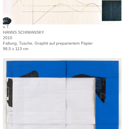
o.T..
HANNS SCHIMANSKY
2010
Faltung, Tusche, Graphit auf prepariertem Papier
98,5 x 113 cm