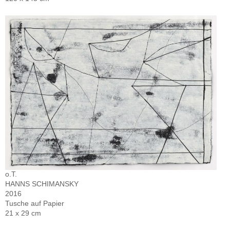
o.T.
HANNS SCHIMANSKY
2016
Tusche auf Papier
21 x 29 cm