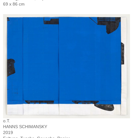
69 x 86 cm
o.T.
HANNS SCHIMANSKY
2019