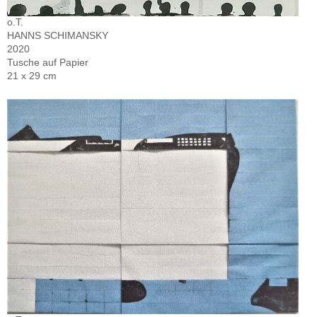
o.T.
HANNS SCHIMANSKY
2020
Tusche auf Papier
21 x 29 cm