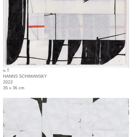
o.T.
HANNS SCHIMANSKY
2022
35 x 36 cm