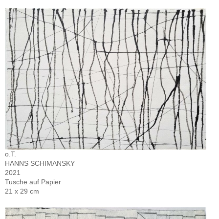
o.T.
HANNS SCHIMANSKY
2021
Tusche auf Papier
21 x 29 cm