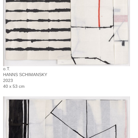
o.T.
HANNS SCHIMANSKY
2023
40 x 53 cm