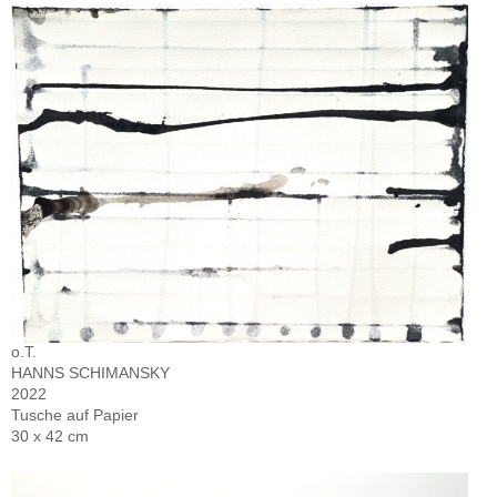
o.T.
HANNS SCHIMANSKY
2022
Tusche auf Papier
30 x 42 cm