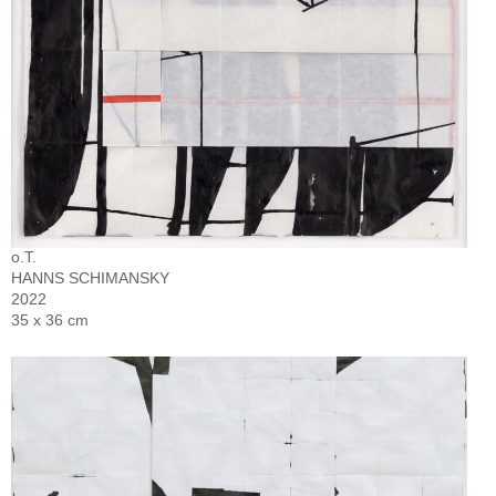
o.T.
HANNS SCHIMANSKY
2022
35 x 36 cm