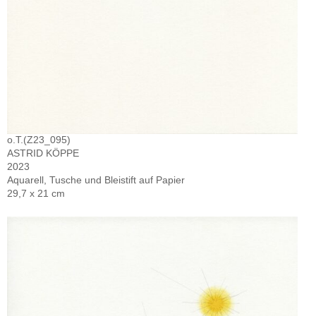
o.T.(Z23_095)
ASTRID KÖPPE
2023
Aquarell, Tusche und Bleistift auf Papier
29,7 x 21 cm