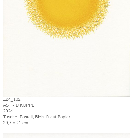
Z24_132
ASTRID KÖPPE
2024
Tusche, Pastell, Bleistift auf Papier
29,7 x 21 cm