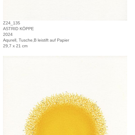
Z24_135
ASTRID KÖPPE
2024
Aqurell, Tusche,B leistift auf Papier
29,7 x 21 cm