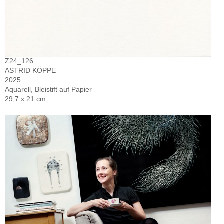
Z24_126
ASTRID KÖPPE
2025
Aquarell, Bleistift auf Papier
29,7 x 21 cm