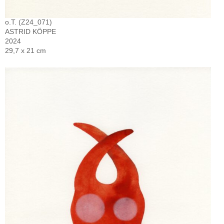
o.T. (Z24_071)
ASTRID KÖPPE
2024
29,7 x 21 cm