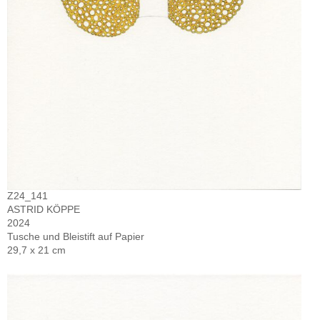
Z24_141
ASTRID KÖPPE
2024
Tusche und Bleistift auf Papier
29,7 x 21 cm