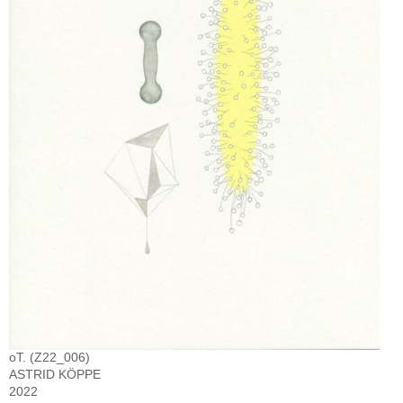
oT. (Z22_006)
ASTRID KÖPPE
2022