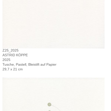
Z25_2025
ASTRID KÖPPE
2025
Tusche, Pastell, Bleistift auf Papier
29,7 x 21 cm