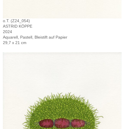
o.T. (Z24_054)
ASTRID KÖPPE
2024
Aquarell, Pastell, Bleistift auf Papier
29,7 x 21 cm