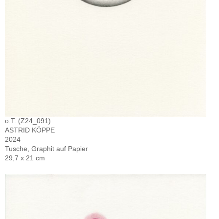
o.T. (Z24_091)
ASTRID KÖPPE
2024
Tusche, Graphit auf Papier
29,7 x 21 cm