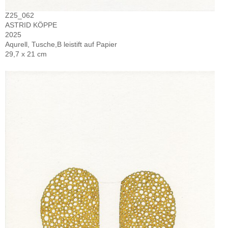
Z25_062
ASTRID KÖPPE
2025
Aqurell, Tusche,B leistift auf Papier
29,7 x 21 cm