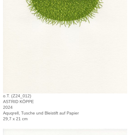
o.T. (Z24_012)
ASTRID KÖPPE
2024
Aquqrell, Tusche und Bleistift auf Papier
29,7 x 21 cm