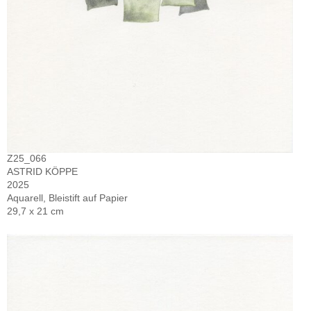
Z25_066
ASTRID KÖPPE
2025
Aquarell, Bleistift auf Papier
29,7 x 21 cm