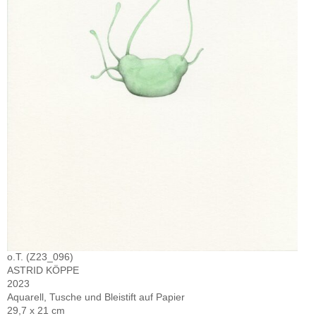
o.T. (Z23_096)
ASTRID KÖPPE
2023
Aquarell, Tusche und Bleistift auf Papier
29,7 x 21 cm