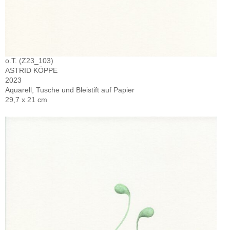
o.T. (Z23_103)
ASTRID KÖPPE
2023
Aquarell, Tusche und Bleistift auf Papier
29,7 x 21 cm