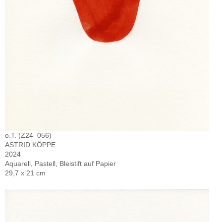
o.T. (Z24_056)
ASTRID KÖPPE
2024
Aquarell, Pastell, Bleistift auf Papier
29,7 x 21 cm