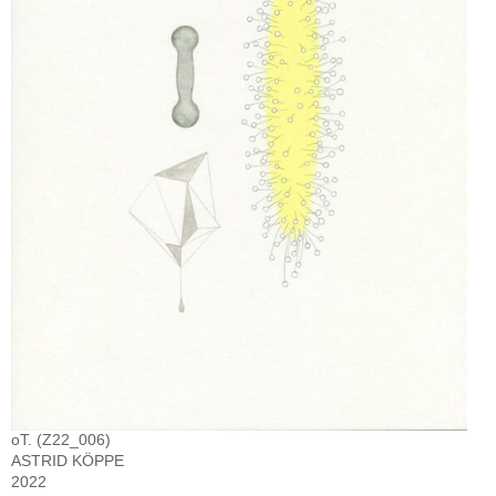
oT. (Z22_006)
ASTRID KÖPPE
2022