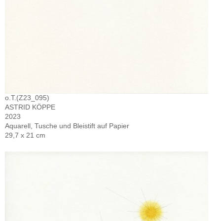
o.T.(Z23_095)
ASTRID KÖPPE
2023
Aquarell, Tusche und Bleistift auf Papier
29,7 x 21 cm