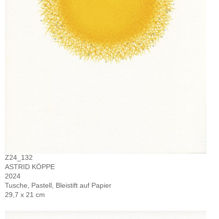
Z24_132
ASTRID KÖPPE
2024
Tusche, Pastell, Bleistift auf Papier
29,7 x 21 cm