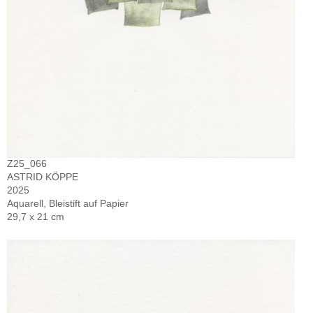
Z25_066
ASTRID KÖPPE
2025
Aquarell, Bleistift auf Papier
29,7 x 21 cm