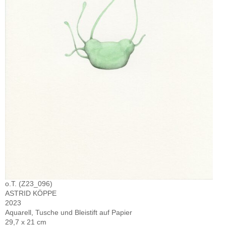
o.T. (Z23_096)
ASTRID KÖPPE
2023
Aquarell, Tusche und Bleistift auf Papier
29,7 x 21 cm