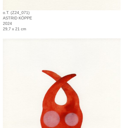
o.T. (Z24_071)
ASTRID KÖPPE
2024
29,7 x 21 cm