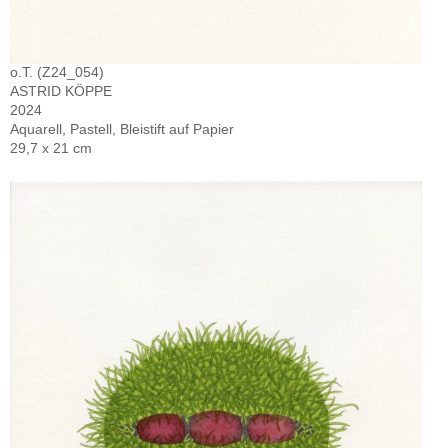
o.T. (Z24_054)
ASTRID KÖPPE
2024
Aquarell, Pastell, Bleistift auf Papier
29,7 x 21 cm