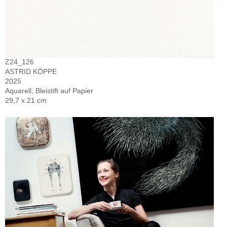
Z24_126
ASTRID KÖPPE
2025
Aquarell, Bleistift auf Papier
29,7 x 21 cm