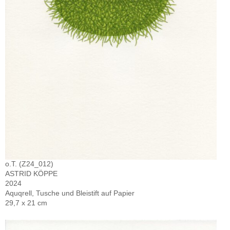
o.T. (Z24_012)
ASTRID KÖPPE
2024
Aquqrell, Tusche und Bleistift auf Papier
29,7 x 21 cm