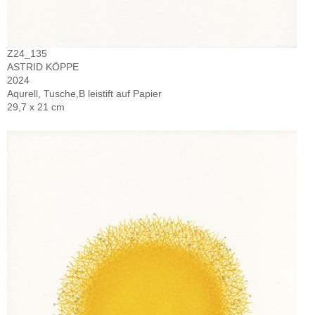
Z24_135
ASTRID KÖPPE
2024
Aqurell, Tusche,B leistift auf Papier
29,7 x 21 cm