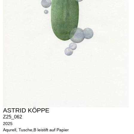
ASTRID KÖPPE
Z25_062
2025
Aqurell, Tusche,B leistift auf Papier