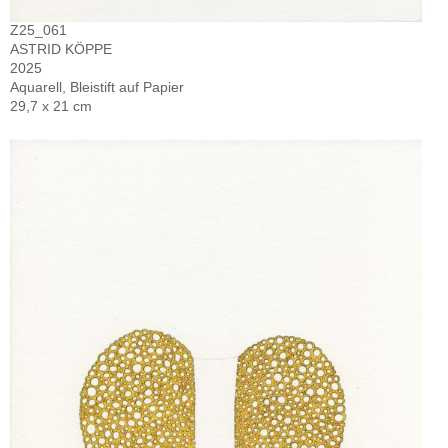
Z25_061
ASTRID KÖPPE
2025
Aquarell, Bleistift auf Papier
29,7 x 21 cm