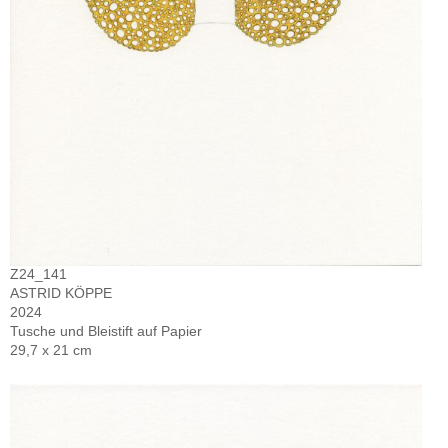
Z24_141
ASTRID KÖPPE
2024
Tusche und Bleistift auf Papier
29,7 x 21 cm