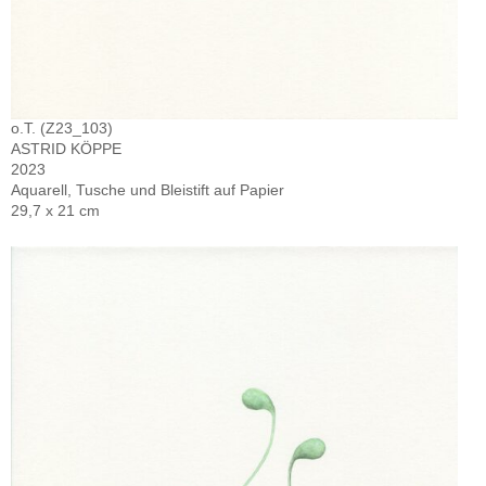
o.T. (Z23_103)
ASTRID KÖPPE
2023
Aquarell, Tusche und Bleistift auf Papier
29,7 x 21 cm