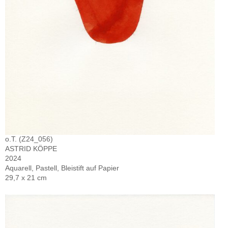
o.T. (Z24_056)
ASTRID KÖPPE
2024
Aquarell, Pastell, Bleistift auf Papier
29,7 x 21 cm