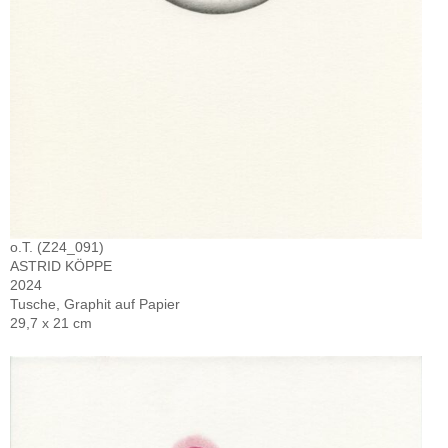
o.T. (Z24_091)
ASTRID KÖPPE
2024
Tusche, Graphit auf Papier
29,7 x 21 cm