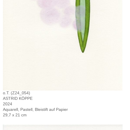
o.T. (Z24_054)
ASTRID KÖPPE
2024
Aquarell, Pastell, Bleistift auf Papier
29,7 x 21 cm