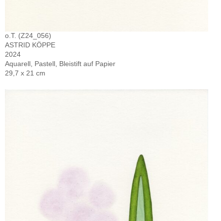
o.T. (Z24_056)
ASTRID KÖPPE
2024
Aquarell, Pastell, Bleistift auf Papier
29,7 x 21 cm