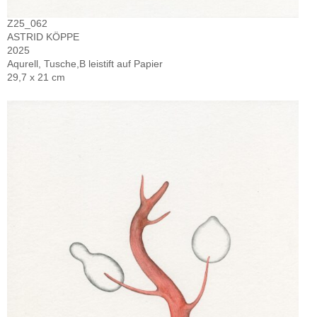
Z25_062
ASTRID KÖPPE
2025
Aqurell, Tusche,B leistift auf Papier
29,7 x 21 cm