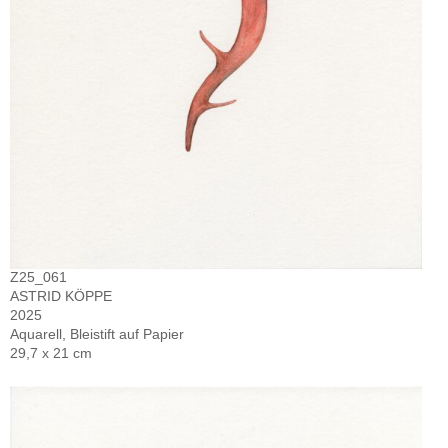
Z25_061
ASTRID KÖPPE
2025
Aquarell, Bleistift auf Papier
29,7 x 21 cm