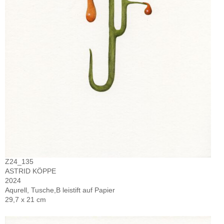
Z24_135
ASTRID KÖPPE
2024
Aqurell, Tusche,B leistift auf Papier
29,7 x 21 cm