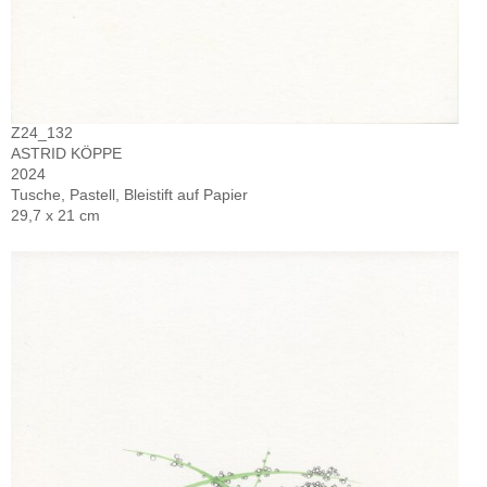
Z24_132
ASTRID KÖPPE
2024
Tusche, Pastell, Bleistift auf Papier
29,7 x 21 cm