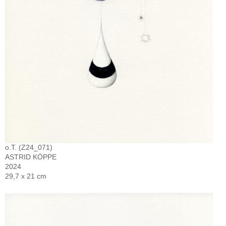
o.T. (Z24_071)
ASTRID KÖPPE
2024
29,7 x 21 cm