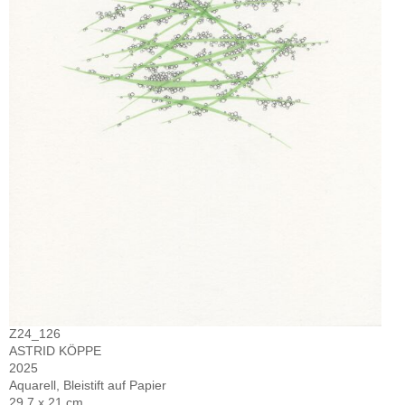
Z24_126
ASTRID KÖPPE
2025
Aquarell, Bleistift auf Papier
29,7 x 21 cm