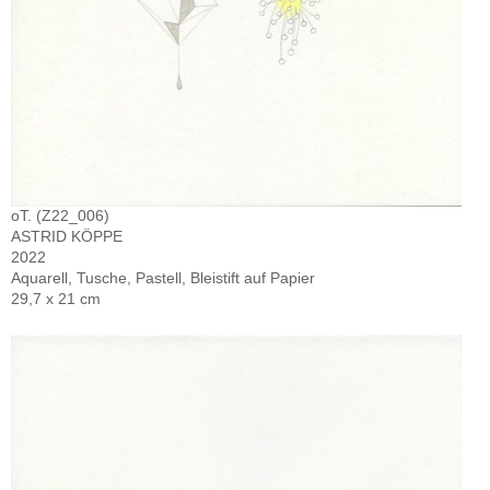
oT. (Z22_006)
ASTRID KÖPPE
2022
Aquarell, Tusche, Pastell, Bleistift auf Papier
29,7 x 21 cm