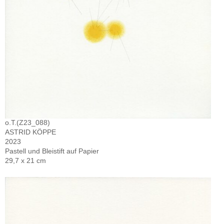
o.T.(Z23_088)
ASTRID KÖPPE
2023
Pastell und Bleistift auf Papier
29,7 x 21 cm