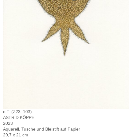
o.T. (Z23_103)
ASTRID KÖPPE
2023
Aquarell, Tusche und Bleistift auf Papier
29,7 x 21 cm