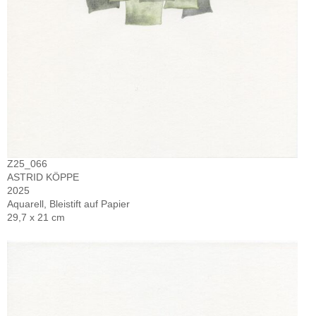
Z25_066
ASTRID KÖPPE
2025
Aquarell, Bleistift auf Papier
29,7 x 21 cm