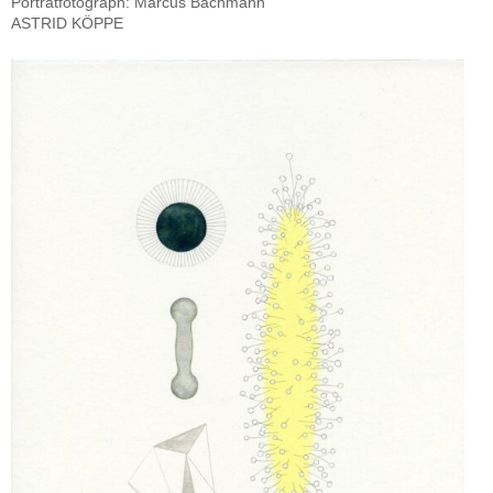
Porträtfotograph: Marcus Bachmann
ASTRID KÖPPE