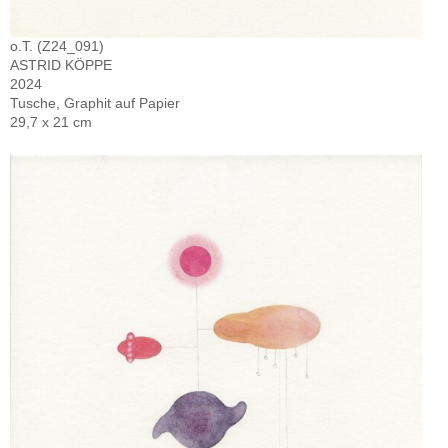
o.T. (Z24_091)
ASTRID KÖPPE
2024
Tusche, Graphit auf Papier
29,7 x 21 cm