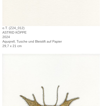
o.T. (Z24_012)
ASTRID KÖPPE
2024
Aquqrell, Tusche und Bleistift auf Papier
29,7 x 21 cm