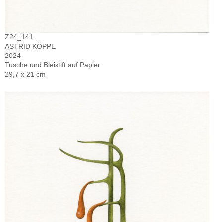
Z24_141
ASTRID KÖPPE
2024
Tusche und Bleistift auf Papier
29,7 x 21 cm