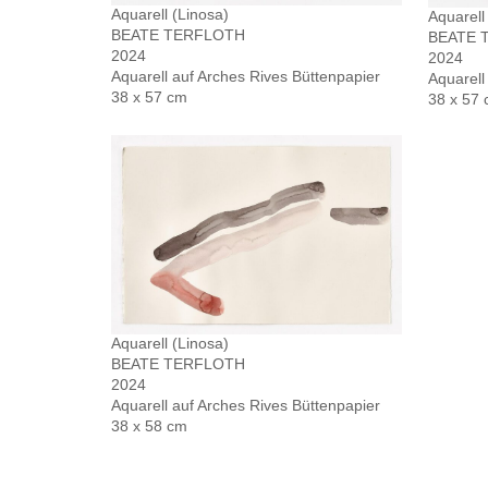
Aquarell (Linosa)
Aquarell
BEATE TERFLOTH
BEATE 
2024
2024
Aquarell auf Arches Rives Büttenpapier
Aquarell
38 x 57 cm
38 x 57
Aquarell (Linosa)
BEATE TERFLOTH
2024
Aquarell auf Arches Rives Büttenpapier
38 x 58 cm