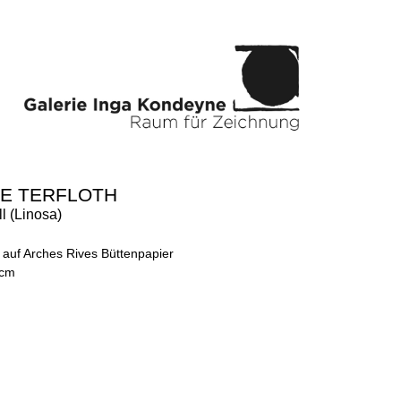
E TERFLOTH
l (Linosa)
 auf Arches Rives Büttenpapier
 cm