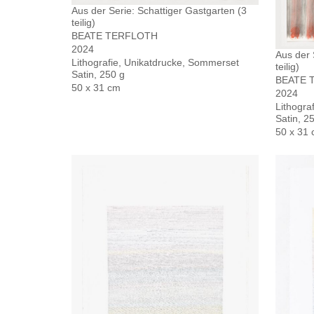
Aus der Serie: Schattiger Gastgarten (3
teilig)
BEATE TERFLOTH
2024
Aus der 
Lithografie, Unikatdrucke, Sommerset
teilig)
Satin, 250 g
BEATE 
50 x 31 cm
2024
Lithogra
Satin, 2
50 x 31