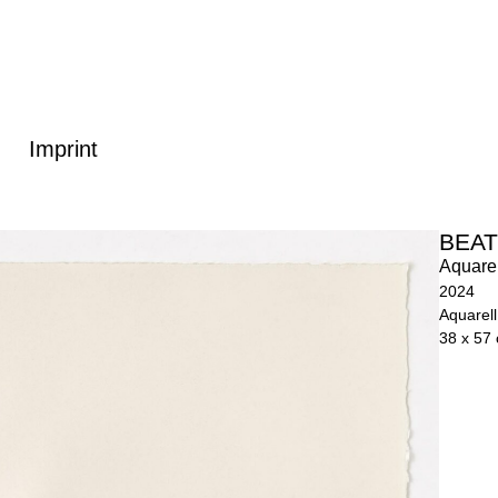
Imprint
BEAT
Aquarel
2024
Aquarell
38 x 57