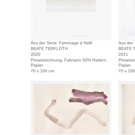
Aus der 
Aus der Serie: Femmage á Hafif
BEATE 
BEATE TERFLOTH
2021
2020
Pinselz
Pinselzeichnung, Fabriano 50% Hadern
Papier
Papier
70 x 10
70 x 100 cm