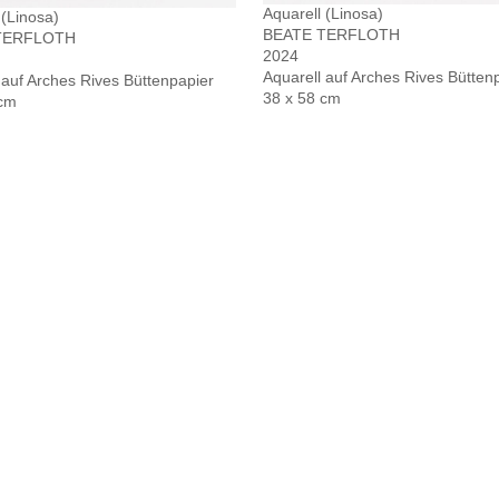
Aquarell (Linosa)
 (Linosa)
BEATE TERFLOTH
TERFLOTH
2024
Aquarell auf Arches Rives Bütten
 auf Arches Rives Büttenpapier
38 x 58 cm
 cm