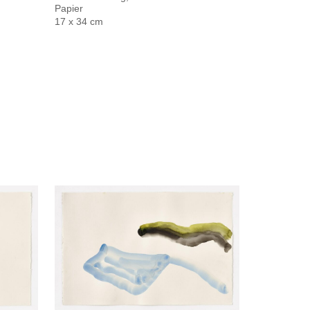
Papier
17 x 34 cm