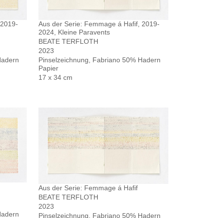
 2019-
Aus der Serie: Femmage á Hafif, 2019-
2024, Kleine Paravents
BEATE TERFLOTH
2023
Hadern
Pinselzeichnung, Fabriano 50% Hadern
Papier
17 x 34 cm
Aus der Serie: Femmage á Hafif
BEATE TERFLOTH
2023
Hadern
Pinselzeichnung, Fabriano 50% Hadern