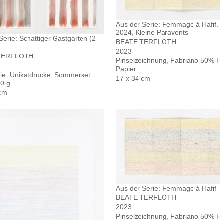
Aus der Serie: Femmage á Hafif,
2024, Kleine Paravents
Serie: Schattiger Gastgarten (2
BEATE TERFLOTH
2023
TERFLOTH
Pinselzeichnung, Fabriano 50% 
Papier
fie, Unikatdrucke, Sommerset
17 x 34 cm
50 g
 cm
Aus der Serie: Femmage á Hafif
BEATE TERFLOTH
2023
Pinselzeichnung, Fabriano 50% 