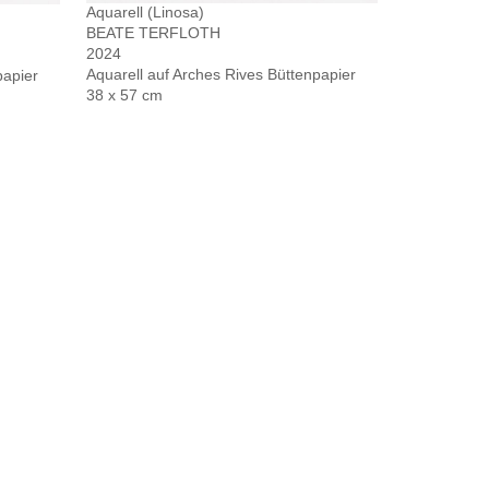
Aquarell (Linosa)
BEATE TERFLOTH
2024
Aquarell auf Arches Rives Büttenpapier
papier
38 x 57 cm