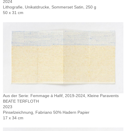
2024
Lithografie, Unikatdrucke, Sommerset Satin, 250 g
50 x 31 cm
Aus der Serie: Femmage á Hafif, 2019-2024, Kleine Paravents
BEATE TERFLOTH
2023
Pinselzeichnung, Fabriano 50% Hadern Papier
17 x 34 cm