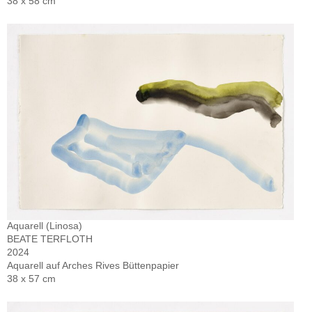
38 x 58 cm
Aquarell (Linosa)
BEATE TERFLOTH
2024
Aquarell auf Arches Rives Büttenpapier
38 x 57 cm