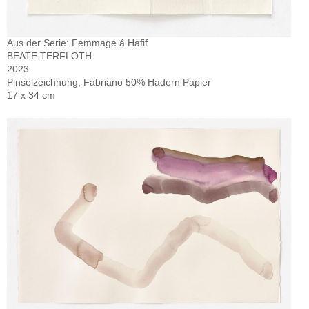
Aus der Serie: Femmage á Hafif
BEATE TERFLOTH
2023
Pinselzeichnung, Fabriano 50% Hadern Papier
17 x 34 cm