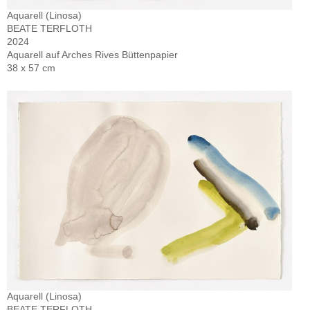
Aquarell (Linosa)
BEATE TERFLOTH
2024
Aquarell auf Arches Rives Büttenpapier
38 x 57 cm
Aquarell (Linosa)
BEATE TERFLOTH