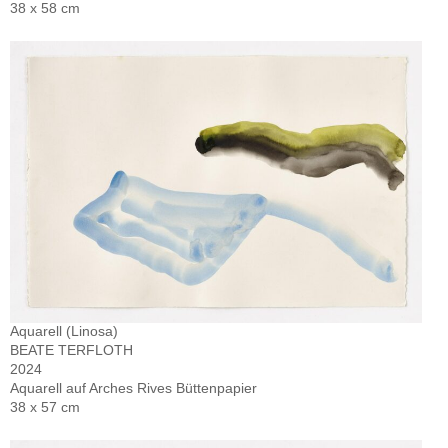
38 x 58 cm
Aquarell (Linosa)
BEATE TERFLOTH
2024
Aquarell auf Arches Rives Büttenpapier
38 x 57 cm